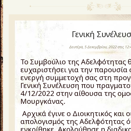
Γενική Συνέλευ
Δευτέρα, 5 Δεκεμβρίου, 2022 στις 12
Το Συμβούλιο της Αδελφότητας θ
ευχαριστήσει για την παρουσία 
ενεργή συμμετοχή σας στη προ
Γενική Συνέλευση που πραγματο
4/12/2022 στην αίθουσα της ομ
Μουργκάνας.
Αρχικά έγινε ο Διοικητικός και 
απολογισμός της Αδελφότητας 
εγκρίθηκε. Ακολούθησε η διαδικ