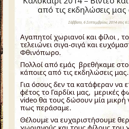
Καλοκαίρι 2014 – Βίντεο κα
από τις εκδηλώσεις μας
Σάββατο, 6 Σεπτεμβρίου, 2014 στις 6
Αγαπητοί χωριανοί και φίλοι , τ
τελειώνει σιγα-σιγά και ευχόμασ
Φθινόπωρο.
Πολλοί από εμάς βρεθήκαμε στο
κάποιες από τις εκδηλώσεις μας.
Για όσους δεν τα κατάφεραν να 
φέτος το Γαρδίκι μας, μερικές φ
video θα τους δώσουν μία μικρή 
πως περάσαμε.
Θέλουμε να ευχαριστήσουμε θερ
χωριανούς και τους φίλους του 