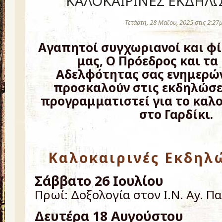
ΚΑΛΟΚΑΙΡΙΝΕΣ ΕΚΔΗΛΩ
Τετάρτη, 28 Μαΐου, 2025 στις 2:27
Αγαπητοί συγχωριανοί και φί
μας, Ο Πρόεδρος και τα
Αδελφότητας σας ενημερών
προσκαλούν στις εκδηλώσε
προγραμματιστεί για το καλο
στο Γαρδίκι.
Καλοκαιρινές Εκδηλώ
Σάββατο 26 Ιουλίου
Πρωί: Δοξολογία στον I.N. Ay. 
Δευτέρα 18 Αυγούστου