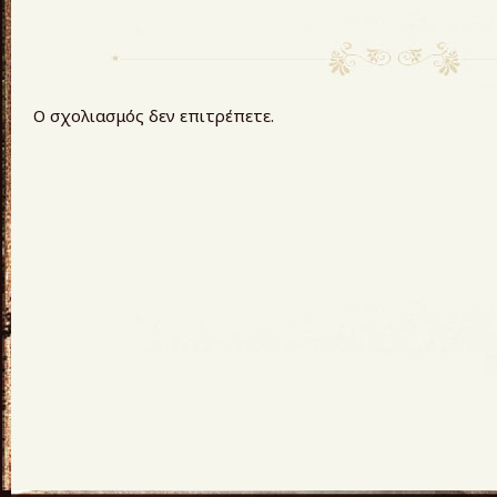
Ο σχολιασμός δεν επιτρέπετε.