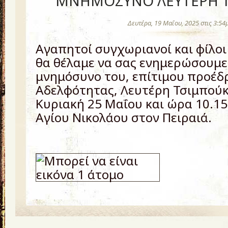
ΜΝΗΜΟΣΥΝΟ ΛΕΥΤΕΡΗ 
Δευτέρα, 19 Μαΐου, 2025 στις 3:54
Αγαπητοί συγχωριανοί και φίλοι
θα θέλαμε να σας ενημερώσουμε 
μνημόσυνο του, επίτιμου προέδ
Αδελφότητας, Λευτέρη Τσιμπούκη
Κυριακή 25 Μαΐου και ώρα 10.15
Αγίου Νικολάου στον Πειραιά.