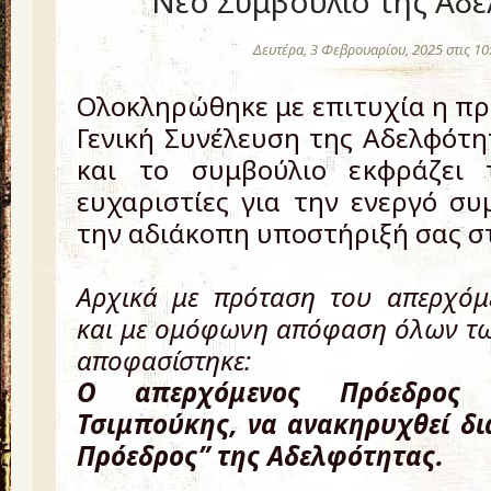
Νέο Συμβούλιο της Αδ
Δευτέρα, 3 Φεβρουαρίου, 2025 στις 1
Ολοκληρώθηκε με επιτυχία η π
Γενική Συνέλευση της Αδελφότη
και το συμβούλιο εκφράζει 
ευχαριστίες για την ενεργό συ
την αδιάκοπη υποστήριξή σας στ
Αρχικά με πρόταση του απερχόμ
και με ομόφωνη απόφαση όλων τ
αποφασίστηκε:
O απερχόμενος Πρόεδρος 
Τσιμπούκης, να ανακηρυχθεί δι
Πρόεδρος” της Αδελφότητας.