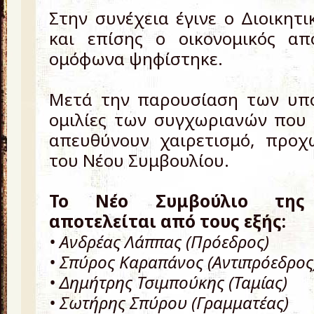
Στην συνέχεια έγινε ο Διοικητ
και επίσης ο οικονομικός απ
ομόφωνα ψηφίστηκε.
Μετά την παρουσίαση των υπο
ομιλίες των συγχωριανών που
απευθύνουν χαιρετισμό, προχ
του Νέου Συμβουλίου.
Το Νέο Συμβούλιο της 
αποτελείται από τους εξής:
• Ανδρέας Λάππας (Πρόεδρος)
• Σπύρος Καραπάνος (Αντιπρόεδρος
• Δημήτρης Τσιμπούκης (Ταμίας)
• Σωτήρης Σπύρου (Γραμματέας)