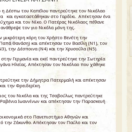
 η Δέσπω του Καπέλου παντρεύτηκε τον Νικόλαο
α και εγκαταστάθηκαν στο Γαρδίκι. Απέκτησαν ένα
τύχημα και τον Νίκο. Ο Πατέρας Νικόλαος πέθανε
ανάθρεψε τον γιο Νικόλα μόνη της.
ν μικρότερη κόρη του Χρήστο Βενέτη την
Παπά Θανάση) και απέκτησαν τον Βασίλη (Ν1), τον
Ν3), την Δέσποινα (Ν4) και την Χρυσούλα (Ν5).
 στην Γερμανία και εκεί παντρεύτηκε την Σωτηρία
άνα Ηλείας. Απέκτησαν τον Νικόλαο που χάθηκε
τρεύτηκε την Δήμητρα Πατερμαλή και απέκτησαν
και την Φρειδερίκη.
ιος του Νικόλα και της Τσαβούλως παντρεύτηκε
 Ραβένια Ιωαννίνων και απέκτησαν την Παρασκευή
οικονομικά στο Πανεπιστήμιο Αθηνών και
ό την Ζάκυνθο. Απέκτησαν τον Παύλο και τον