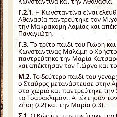
Κωνσταντίνα και την Αθανασία.
Γ.2.1.
Η Κωνσταντίνα είναι ελεύθ
Αθανασία παντρεύτηκε τον Μιχ
την Μακρακόμη Λαμίας και απέκ
Παναγιώτη.
Γ.3.
Το τρίτο παιδί του Γιώρη και
Κωνσταντίνας Μαλάμη ο Χρήστο
παντρεύτηκε την Μαρία Κατσαρ
και απέκτησαν τον Γιώργο και τ
Μ.2.
Το δεύτερο παιδί του γενά
ο Σταύρος μετανάστευσε στην Α
στο χωριό και παντρεύτηκε την 
το Τσαρακλιμάνι. Απέκτησαν τον
Ζήση (Σ2) και την Μαρία (Σ3).
Σ.1.
Ο Κώστας παντρεύτηκε την 