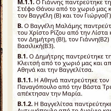
Μ.1.1.
Ο Γιάννης παντρεύτηκε τ
Στέφο Θάνου από το χωριό μας 
τον Βαγγέλη (Β) και τον Γιώργο(Γ)
Β.
Ο Βαγγέλη Μαλάμης παντρεύτ
του Χρίστο Ρίζου από την Λίστα
τον Δημήτρη (Β!), τον Γιάννη(Β2)
Βασιλική(Β3).
Β.1.
Ο Δημήτρης παντρεύτηκε τη
Κλειτσή από το χωριό μας και α
Αθηνά και την Βαγγελίτσα.
Β.1.1.
Η Αθηνά παντρεύτηκε τον 
Παναγόπουλο από την Βάστα Τρ
απέκτησαν την Μαρία.
Β.1.2.
Η Βαγγελίτσα παντρεύτηκε
Αντωνόπουλο από το Αγρίνιο κα