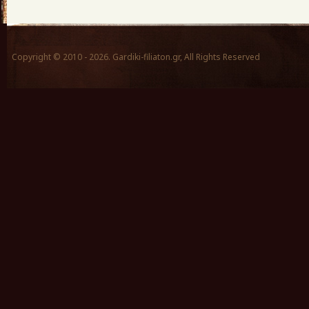
Copyright © 2010 - 2026. Gardiki-filiaton.gr, All Rights Reserved