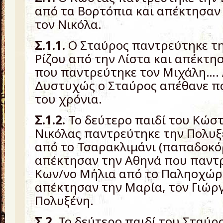
από τα Βορτόπια και απέκτησαν 
τον Νικόλα.
Σ.1.1.
Ο Σταύρος παντρεύτηκε τη
Ρίζου από την Λίστα και απέκτη
που παντρεύτηκε τον Μιχάλη…. 
Δυστυχώς ο Σταύρος απέθανε πο
του χρόνια.
Σ.1.2.
Το δεύτερο παιδί του Κώσ
Νικόλας παντρεύτηκε την Πολυξ
από το Τσαρακλιμάνι (παπαδοκό
απέκτησαν την Αθηνά που παντ
Κων/νο Μήλια από το Παληοχώρι
απέκτησαν την Μαρία, τον Γιώργ
Πολυξένη.
Σ.2.
Το δεύτερο παιδί του Σταύρ