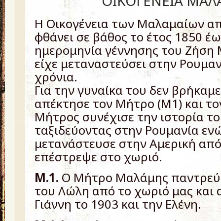
ΟΙΚΟΓΕΝΕΙΑ ΜΑ
Η Οικογένεια των Μαλαμαίων απ
φθάνει σε βάθος το έτος 1850 έω
ημερομηνία γέννησης του Ζήση 
είχε μεταναστεύσει στην Ρουμαν
χρόνια.
Για την γυναίκα του δεν βρήκαμ
απέκτησε τον Μήτρο (Μ1) και το
Μήτρος συνέχισε την ιστορία τ
ταξιδεύοντας στην Ρουμανία εν
μετανάστευσε στην Αμερική από
επέστρεψε στο χωριό.
Μ.1.
Ο Μήτρο Μαλάμης παντρεύτ
του Λώλη από το χωριό μας και
Γιάννη το 1903 και την Ελένη.