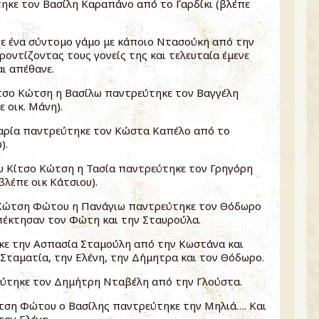
ηκε τον Βασίλη Καραπάνο από το Γαρδίκι (βλέπε
ε ένα σύντομο γάμο με κάποιο Ντασούκη από την
ροντίζοντας τους γονείς της και τελευταία έμενε
ι απέθανε.
ίτσο Κώτση η Βασίλω παντρεύτηκε τον Βαγγέλη
 οικ. Μάνη).
αρία παντρεύτηκε τον Κώστα Καπέλο από το
).
ου Κίτσο Κώτση η Τασία παντρεύτηκε τον Γρηγόρη
βλέπε οικ Κάτσιου).
 Κώτση Φώτου η Πανάγιω παντρεύτηκε τον Θόδωρο
πέκτησαν τον Φώτη και την Σταυρούλα.
ε την Ασπασία Σταμούλη από την Κωστάνα και
Σταματία, την Ελένη, την Δήμητρα και τον Θόδωρο.
ύτηκε τον Δημήτρη Νταβέλη από την Γλούστα.
ώτση Φώτου ο Βασίλης παντρεύτηκε την Μηλιά…. Και