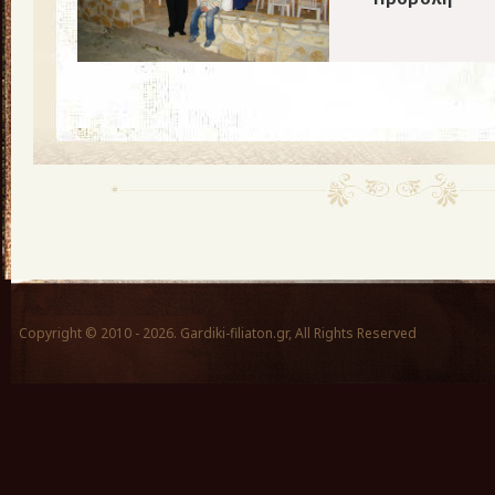
Copyright © 2010 - 2026. Gardiki-filiaton.gr, All Rights Reserved