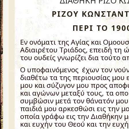
ΔΙΑΘΗΚΗ ΡΙΖΟ Κ
ΡΙΖΟΥ ΚΩΝΣΤΑΝ
ΠΕΡΙ ΤΟ 190
Εν ονόματι της Αγίας και Ομοουσ
Αδιαιρέτου Τριάδος, επειδή τη 
του ουδείς γνωρίζει δια τούτο 
Ο υποφαινόμενος έχων τον νούν
διαθέτω τα της περιουσίας μου ε
μου και σύζυγον μου προς αποφ
και αγώνων μεταξύ τους, τα οπο
συμβώσιν μετά τον θάνατόν μου.
παιδιά μου αρκεσθώσι εις την μ
οποία γράφω εις την Διαθήκην μ
και ευχήν του Θεού και την ευχή